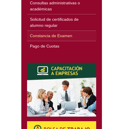
Consultas administrativas o
académicas
Solicitud de certificados de
alumno regular
Constancia de Examen
Pago de Cuotas