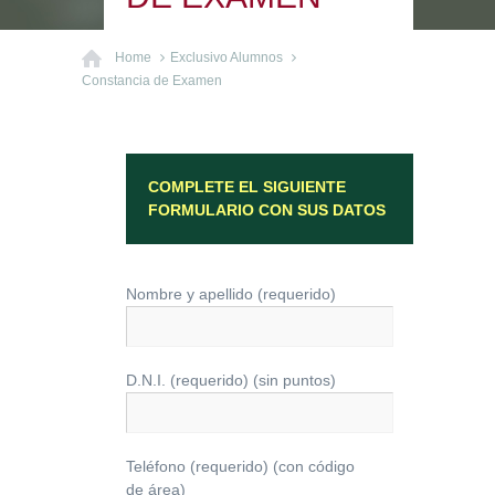
Home
Exclusivo Alumnos
Constancia de Examen
COMPLETE EL SIGUIENTE
FORMULARIO CON SUS DATOS
Nombre y apellido (requerido)
D.N.I. (requerido) (sin puntos)
Teléfono (requerido) (con código
de área)